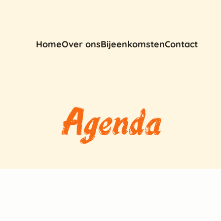
Home
Over ons
Bijeenkomsten
Contact
Agenda