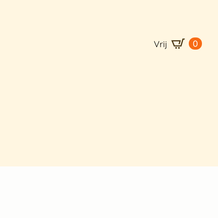
0
Vrij