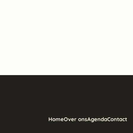
Home
Over ons
Agenda
Contact