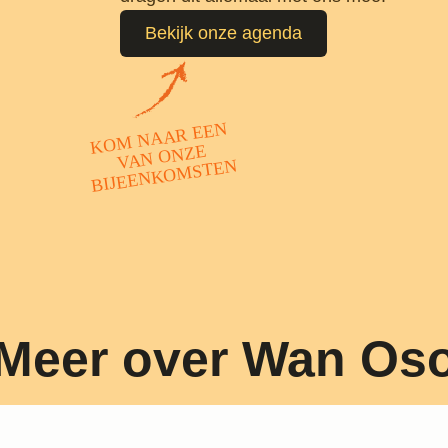
Bekijk onze agenda
KOM NAAR EEN
VAN ONZE
BIJEENKOMSTEN
Meer over Wan Os