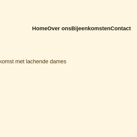
Home
Over ons
Bijeenkomsten
Contact