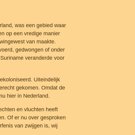
rland, was een gebied waar
en op een vredige manier
 wingewest van maakte.
voerd, gedwongen of onder
 Suriname veranderde voor
koloniseerd. Uiteindelijk
 terecht gekomen. Omdat de
nu hier in Nederland.
echten en vluchten heeft
en. Of er nu over gesproken
rfenis van zwijgen is, wij