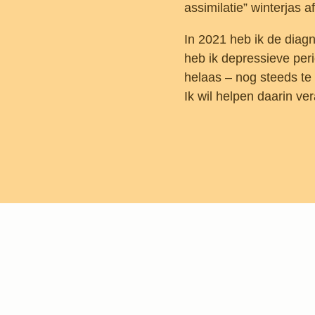
assimilatie” winterjas a
In 2021 heb ik de dia
heb ik depressieve per
helaas – nog steeds te
Ik wil helpen daarin ve