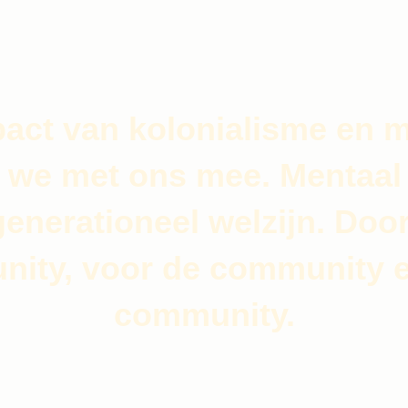
act van kolonialisme en m
 we met ons mee. Mentaal 
generationeel welzijn. Doo
ity, voor de community e
community.