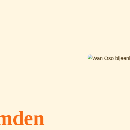
emden