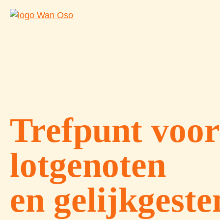
Trefpunt voor
lotgenoten
en gelijkgest