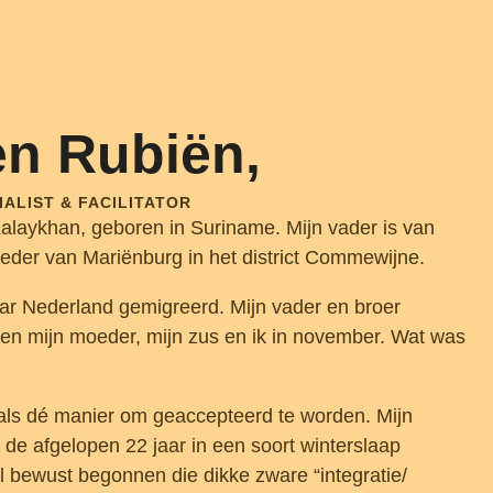
ben Rubiën,
ALIST & FACILITATOR
alaykhan, geboren in Suriname. Mijn vader is van
der van Mariënburg in het district Commewijne.
aar Nederland gemigreerd. Mijn vader en broer
 en mijn moeder, mijn zus en ik in november. Wat was
 als dé manier om geaccepteerd te worden. Mijn
s de afgelopen 22 jaar in een soort winterslaap
l bewust begonnen die dikke zware “integratie/