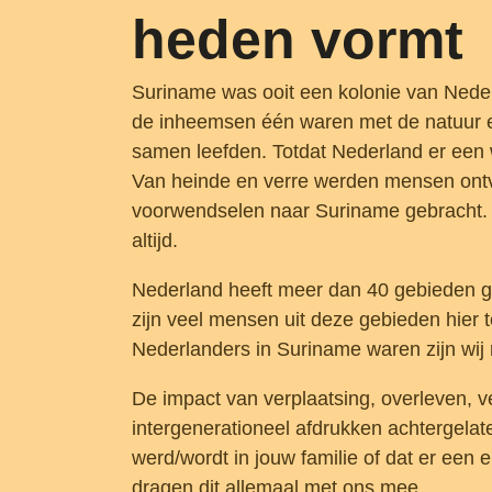
heden vormt
Suriname was ooit een kolonie van Nede
de inheemsen één waren met de natuur 
samen leefden. Totdat Nederland er een
Van heinde en verre werden mensen ont
voorwendselen naar Suriname gebracht.
altijd.
Nederland heeft meer dan 40 gebieden ge
zijn veel mensen uit deze gebieden hier
Nederlanders in Suriname waren zijn wij 
De impact van verplaatsing, overleven, v
intergenerationeel afdrukken achtergelat
werd/wordt in jouw familie of dat er een e
dragen dit allemaal met ons mee.