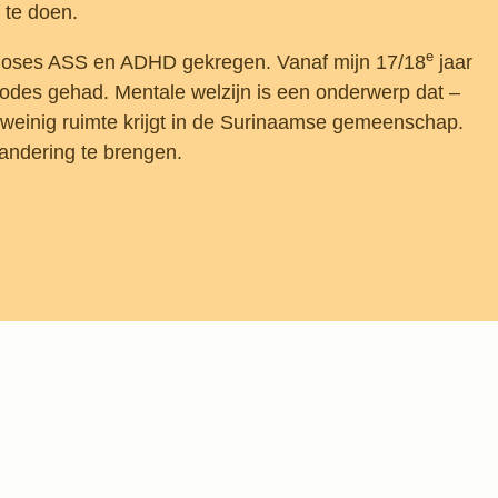
f te doen.
e
gnoses ASS en ADHD gekregen. Vanaf mijn 17/18
jaar
iodes gehad. Mentale welzijn is een onderwerp dat –
 weinig ruimte krijgt in de Surinaamse gemeenschap.
randering te brengen.