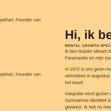
Hi, ik 
MENTAL GROWTH SPECI
Ik ben Rubiën Miriam K
Paramaribo en mijn moe
In 1972 is ons gezin n
vertrokken in augustus
het koud!
Integratie werd gezien
Surinaamse identiteit i
geweest. Ik heb nu hee