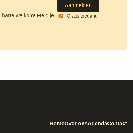
Aanmelden
n harte welkom! Meld je
Gratis toegang
Home
Over ons
Agenda
Contact