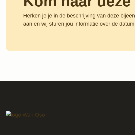
Kom naar deze 
Herken je je in de beschrijving van deze bijee
aan en wij sturen jou informatie over de datum