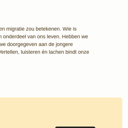
en migratie zou betekenen. Wie is
en onderdeel van ons leven. Hebben we
 we doorgegeven aan de jongere
 Vertellen, luisteren én lachen bindt onze