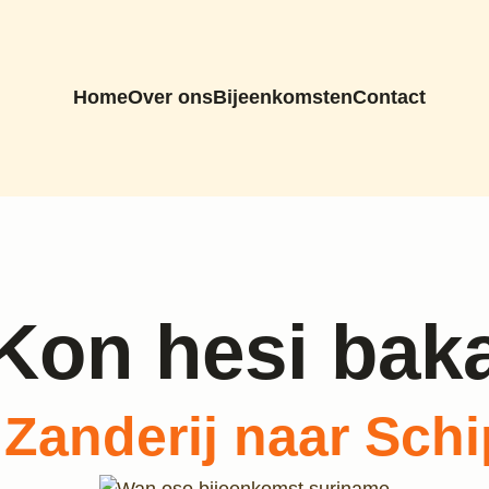
Home
Over ons
Bijeenkomsten
Contact
Kon hesi bak
 Zanderij naar Schi