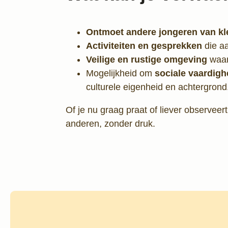
Ontmoet andere jongeren van k
Activiteiten en gesprekken
die aa
Veilige en rustige omgeving
waar 
Mogelijkheid om
sociale vaardigh
culturele eigenheid en achtergrond
Of je nu graag praat of liever observee
anderen, zonder druk.