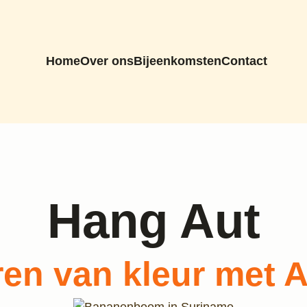
Home
Over ons
Bijeenkomsten
Contact
Hang Aut
en van kleur met 