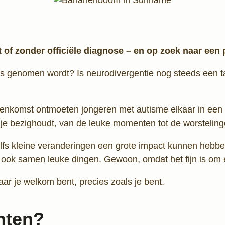
 of zonder officiële diagnose – en op zoek naar een pl
rieus genomen wordt? Is neurodivergentie nog steeds een 
jeenkomst ontmoeten jongeren met autisme elkaar in een 
at je bezighoudt, van de leuke momenten tot de worsteling
fs kleine veranderingen een grote impact kunnen hebbe
e ook samen leuke dingen. Gewoon, omdat het fijn is om 
r je welkom bent, precies zoals je bent.
hten?