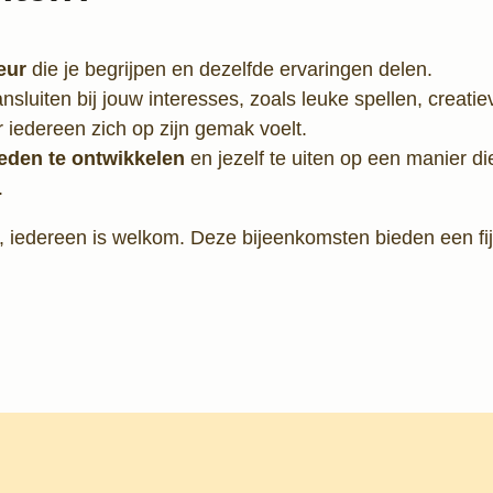
leur
die je begrijpen en dezelfde ervaringen delen.
nsluiten bij jouw interesses, zoals leuke spellen, creat
iedereen zich op zijn gemak voelt.
eden te ontwikkelen
en jezelf te uiten op een manier di
.
rt, iedereen is welkom. Deze bijeenkomsten bieden een f