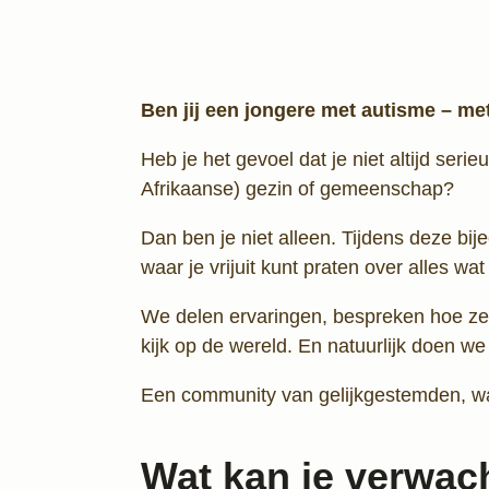
Ben jij een jongere met autisme – met
Heb je het gevoel dat je niet altijd se
Afrikaanse) gezin of gemeenschap?
Dan ben je niet alleen. Tijdens deze bi
waar je vrijuit kunt praten over alles w
We delen ervaringen, bespreken hoe zel
kijk op de wereld. En natuurlijk doen w
Een community van gelijkgestemden, waa
Wat kan je verwac