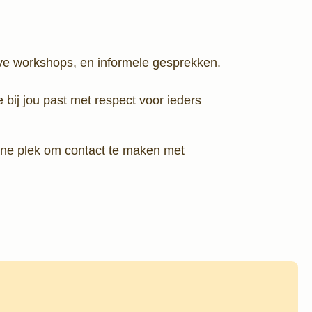
ieve workshops, en informele gesprekken.
e bij jou past met respect voor ieders
ijne plek om contact te maken met