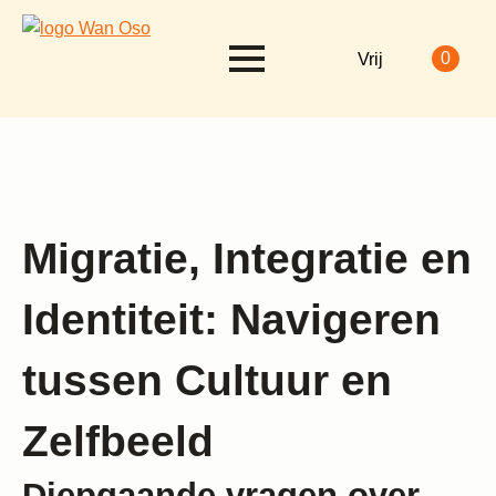
0
Vrij
Migratie, Integratie en
Identiteit: Navigeren
tussen Cultuur en
Zelfbeeld
Diepgaande vragen over