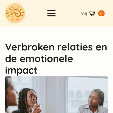
Vrij
0
Verbroken relaties en
de emotionele
impact